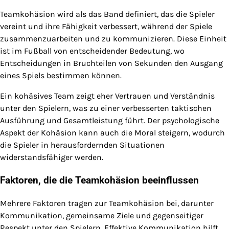
Teamkohäsion wird als das Band definiert, das die Spieler
vereint und ihre Fähigkeit verbessert, während der Spiele
zusammenzuarbeiten und zu kommunizieren. Diese Einheit
ist im Fußball von entscheidender Bedeutung, wo
Entscheidungen in Bruchteilen von Sekunden den Ausgang
eines Spiels bestimmen können.
Ein kohäsives Team zeigt eher Vertrauen und Verständnis
unter den Spielern, was zu einer verbesserten taktischen
Ausführung und Gesamtleistung führt. Der psychologische
Aspekt der Kohäsion kann auch die Moral steigern, wodurch
die Spieler in herausfordernden Situationen
widerstandsfähiger werden.
Faktoren, die die Teamkohäsion beeinflussen
Mehrere Faktoren tragen zur Teamkohäsion bei, darunter
Kommunikation, gemeinsame Ziele und gegenseitiger
Respekt unter den Spielern. Effektive Kommunikation hilft