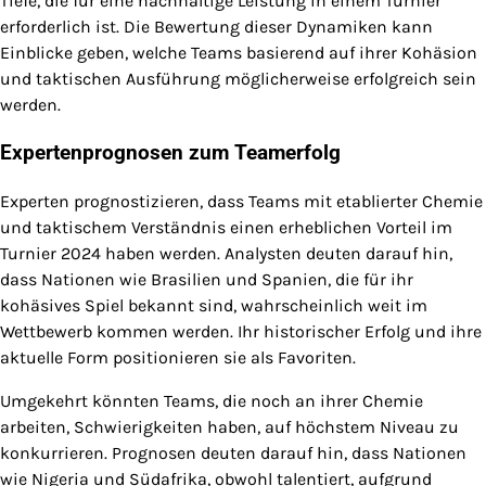
Tiefe, die für eine nachhaltige Leistung in einem Turnier
erforderlich ist. Die Bewertung dieser Dynamiken kann
Einblicke geben, welche Teams basierend auf ihrer Kohäsion
und taktischen Ausführung möglicherweise erfolgreich sein
werden.
Expertenprognosen zum Teamerfolg
Experten prognostizieren, dass Teams mit etablierter Chemie
und taktischem Verständnis einen erheblichen Vorteil im
Turnier 2024 haben werden. Analysten deuten darauf hin,
dass Nationen wie Brasilien und Spanien, die für ihr
kohäsives Spiel bekannt sind, wahrscheinlich weit im
Wettbewerb kommen werden. Ihr historischer Erfolg und ihre
aktuelle Form positionieren sie als Favoriten.
Umgekehrt könnten Teams, die noch an ihrer Chemie
arbeiten, Schwierigkeiten haben, auf höchstem Niveau zu
konkurrieren. Prognosen deuten darauf hin, dass Nationen
wie Nigeria und Südafrika, obwohl talentiert, aufgrund