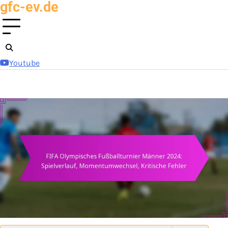
gfc-ev.de
Skip
to
content
Youtube