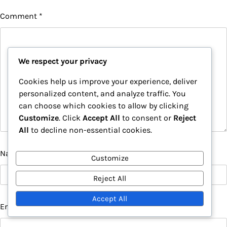
Comment
*
We respect your privacy
Cookies help us improve your experience, deliver
personalized content, and analyze traffic. You
can choose which cookies to allow by clicking
Customize
. Click
Accept All
to consent or
Reject
All
to decline non-essential cookies.
Name
*
Customize
Reject All
Accept All
Email
*