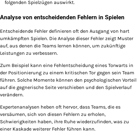
folgenden Spielzügen auswirkt.
Analyse von entscheidenden Fehlern in Spielen
Entscheidende Fehler definieren oft den Ausgang von hart
umkämpften Spielen. Die Analyse dieser Fehler zeigt Muster
auf, aus denen die Teams lernen können, um zukünftige
Leistungen zu verbessern.
Zum Beispiel kann eine Fehlentscheidung eines Torwarts in
der Positionierung zu einem kritischen Tor gegen sein Team
führen. Solche Momente können den psychologischen Vorteil
auf die gegnerische Seite verschieben und den Spielverlauf
verändern.
Expertenanalysen heben oft hervor, dass Teams, die es
versäumen, sich von diesen Fehlern zu erholen,
Schwierigkeiten haben, ihre Ruhe wiederzufinden, was zu
einer Kaskade weiterer Fehler führen kann.