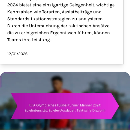
2024 bietet eine einzigartige Gelegenheit, wichtige
Kennzahlen wie Torarten, Assistbeiträge und
Standardsituationsstrategien zu analysieren.
Durch die Untersuchung der taktischen Ansätze,
die zu erfolgreichen Ergebnissen führen, können
Teams ihre Leistung…
12/01/2026