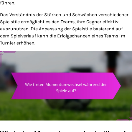
führen.
Das Verständnis der Stärken und Schwächen verschiedener
Spielstile ermöglicht es den Teams, ihre Gegner effektiv
auszunutzen. Die Anpassung der Spielstile basierend auf
dem Spielverlauf kann die Erfolgschancen eines Teams im
Turnier erhöhen.