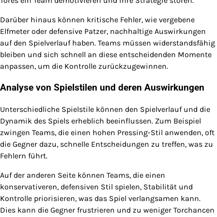
Tores ein Team demotivieren und ihre Strategie stören.
Darüber hinaus können kritische Fehler, wie vergebene
Elfmeter oder defensive Patzer, nachhaltige Auswirkungen
auf den Spielverlauf haben. Teams müssen widerstandsfähig
bleiben und sich schnell an diese entscheidenden Momente
anpassen, um die Kontrolle zurückzugewinnen.
Analyse von Spielstilen und deren Auswirkungen
Unterschiedliche Spielstile können den Spielverlauf und die
Dynamik des Spiels erheblich beeinflussen. Zum Beispiel
zwingen Teams, die einen hohen Pressing-Stil anwenden, oft
die Gegner dazu, schnelle Entscheidungen zu treffen, was zu
Fehlern führt.
Auf der anderen Seite können Teams, die einen
konservativeren, defensiven Stil spielen, Stabilität und
Kontrolle priorisieren, was das Spiel verlangsamen kann.
Dies kann die Gegner frustrieren und zu weniger Torchancen