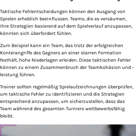
Taktische Fehlentscheidungen können den Ausgang von
Spielen erheblich beeinflussen. Teams, die es versäumen,
ihre Strategien basierend auf dem Spielverlauf anzupassen,
könnten sich überfordert fühlen.
Zum Beispiel kann ein Team, das trotz der erfolgreichen
Konterangriffe des Gegners an einer starren Formation
festhält, hohe Niederlagen erleiden. Diese taktischen Fehler
können zu einem Zusammenbruch der Teamkohäsion und -
leistung führen.
Trainer sollten regelmäßig Spielaufzeichnungen überprüfen,
um taktische Fehler zu identifizieren und die Strategien
entsprechend anzupassen, um sicherzustellen, dass das
Team während des gesamten Turniers wettbewerbsfähig
bleibt.