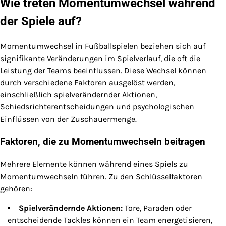
Wie treten Momentumwechsel während
der Spiele auf?
Momentumwechsel in Fußballspielen beziehen sich auf
signifikante Veränderungen im Spielverlauf, die oft die
Leistung der Teams beeinflussen. Diese Wechsel können
durch verschiedene Faktoren ausgelöst werden,
einschließlich spielverändernder Aktionen,
Schiedsrichterentscheidungen und psychologischen
Einflüssen von der Zuschauermenge.
Faktoren, die zu Momentumwechseln beitragen
Mehrere Elemente können während eines Spiels zu
Momentumwechseln führen. Zu den Schlüsselfaktoren
gehören:
Spielverändernde Aktionen:
Tore, Paraden oder
entscheidende Tackles können ein Team energetisieren,