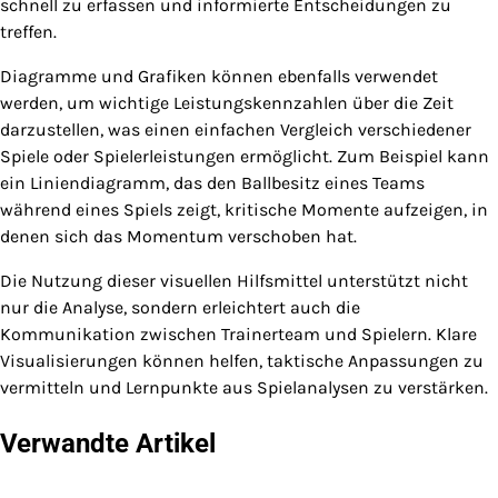
schnell zu erfassen und informierte Entscheidungen zu
treffen.
Diagramme und Grafiken können ebenfalls verwendet
werden, um wichtige Leistungskennzahlen über die Zeit
darzustellen, was einen einfachen Vergleich verschiedener
Spiele oder Spielerleistungen ermöglicht. Zum Beispiel kann
ein Liniendiagramm, das den Ballbesitz eines Teams
während eines Spiels zeigt, kritische Momente aufzeigen, in
denen sich das Momentum verschoben hat.
Die Nutzung dieser visuellen Hilfsmittel unterstützt nicht
nur die Analyse, sondern erleichtert auch die
Kommunikation zwischen Trainerteam und Spielern. Klare
Visualisierungen können helfen, taktische Anpassungen zu
vermitteln und Lernpunkte aus Spielanalysen zu verstärken.
Verwandte Artikel