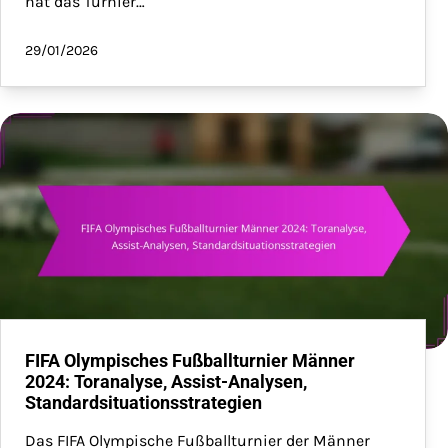
hat das Turnier…
29/01/2026
FIFA Olympisches Fußballturnier Männer
2024: Toranalyse, Assist-Analysen,
Standardsituationsstrategien
Das FIFA Olympische Fußballturnier der Männer