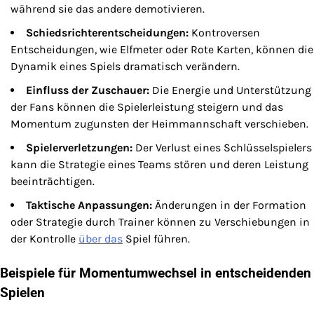
während sie das andere demotivieren.
Schiedsrichterentscheidungen:
Kontroversen
Entscheidungen, wie Elfmeter oder Rote Karten, können die
Dynamik eines Spiels dramatisch verändern.
Einfluss der Zuschauer:
Die Energie und Unterstützung
der Fans können die Spielerleistung steigern und das
Momentum zugunsten der Heimmannschaft verschieben.
Spielerverletzungen:
Der Verlust eines Schlüsselspielers
kann die Strategie eines Teams stören und deren Leistung
beeinträchtigen.
Taktische Anpassungen:
Änderungen in der Formation
oder Strategie durch Trainer können zu Verschiebungen in
der Kontrolle
über das
Spiel führen.
Beispiele für Momentumwechsel in entscheidenden
Spielen