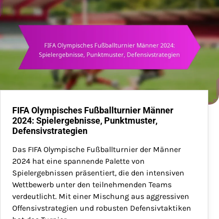
FIFA Olympisches Fußballturnier Männer
2024: Spielergebnisse, Punktmuster,
Defensivstrategien
Das FIFA Olympische Fußballturnier der Männer
2024 hat eine spannende Palette von
Spielergebnissen präsentiert, die den intensiven
Wettbewerb unter den teilnehmenden Teams
verdeutlicht. Mit einer Mischung aus aggressiven
Offensivstrategien und robusten Defensivtaktiken