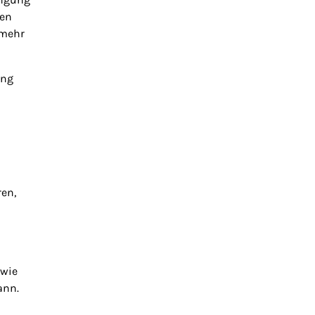
ven
 mehr
ung
en,
 wie
ann.