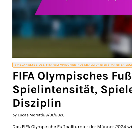
SPIELANALYSE DES FIFA-OLYMPISCHEN FUSSBALLTURNIERS MÄNNER 2024
FIFA Olympisches Fuß
Spielintensität, Spie
Disziplin
by Lucas Moretti
29/01/2026
Das FIFA Olympische Fußballturnier der Männer 2024 wi