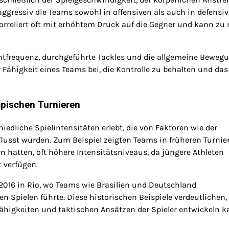
aggressiv die Teams sowohl in offensiven als auch in defensi
korreliert oft mit erhöhtem Druck auf die Gegner und kann zu
intfrequenz, durchgeführte Tackles und die allgemeine Beweg
 Fähigkeit eines Teams bei, die Kontrolle zu behalten und das
ympischen Turnieren
edliche Spielintensitäten erlebt, die von Faktoren wie der
sst wurden. Zum Beispiel zeigten Teams in früheren Turnier
 hatten, oft höhere Intensitätsniveaus, da jüngere Athleten
 verfügen.
2016 in Rio, wo Teams wie Brasilien und Deutschland
 Spielen führte. Diese historischen Beispiele verdeutlichen,
Fähigkeiten und taktischen Ansätzen der Spieler entwickeln k