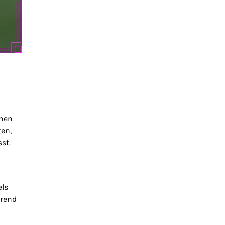
chen
ten,
st.
els
hrend