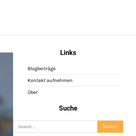
Links
Blogbeiträge
Kontakt aufnehmen
Über
Suche
Search
for: