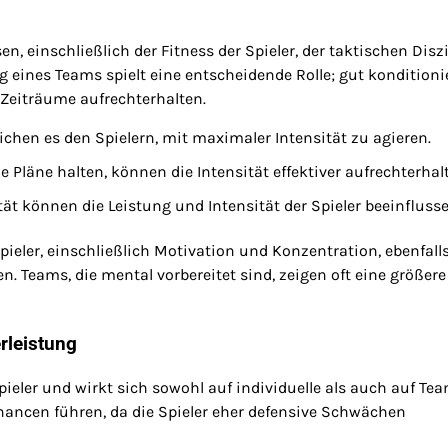
, einschließlich der Fitness der Spieler, der taktischen Disz
eines Teams spielt eine entscheidende Rolle; gut konditioni
 Zeiträume aufrechterhalten.
hen es den Spielern, mit maximaler Intensität zu agieren.
e Pläne halten, können die Intensität effektiver aufrechterhal
ät können die Leistung und Intensität der Spieler beeinflusse
eler, einschließlich Motivation und Konzentration, ebenfall
en. Teams, die mental vorbereitet sind, zeigen oft eine größere
rleistung
Spieler und wirkt sich sowohl auf individuelle als auch auf Te
hancen führen, da die Spieler eher defensive Schwächen