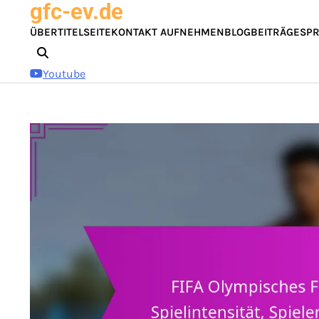
gfc-ev.de
Skip
to
ÜBER
TITELSEITE
KONTAKT AUFNEHMEN
BLOGBEITRÄGE
SP
content
Youtube