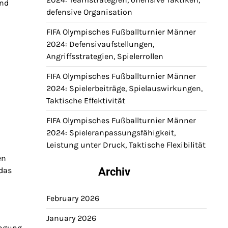
und
defensive Organisation
FIFA Olympisches Fußballturnier Männer
2024: Defensivaufstellungen,
Angriffsstrategien, Spielerrollen
FIFA Olympisches Fußballturnier Männer
2024: Spielerbeiträge, Spielauswirkungen,
Taktische Effektivität
FIFA Olympisches Fußballturnier Männer
2024: Spieleranpassungsfähigkeit,
Leistung unter Druck, Taktische Flexibilität
en
 das
Archiv
February 2026
January 2026
engung