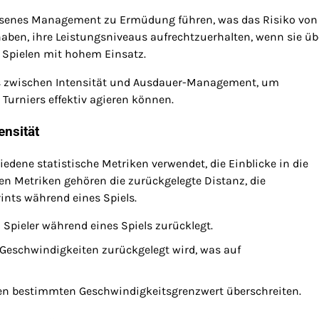
senes Management zu Ermüdung führen, was das Risiko von
haben, ihre Leistungsniveaus aufrechtzuerhalten, wenn sie üb
 Spielen mit hohem Einsatz.
hts zwischen Intensität und Ausdauer-Management, um
 Turniers effektiv agieren können.
ensität
iedene statistische Metriken verwendet, die Einblicke in die
en Metriken gehören die zurückgelegte Distanz, die
ints während eines Spiels.
 Spieler während eines Spiels zurücklegt.
Geschwindigkeiten zurückgelegt wird, was auf
nen bestimmten Geschwindigkeitsgrenzwert überschreiten.