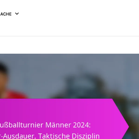
RACHE