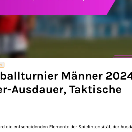
ballturnier Männer 2024
ler-Ausdauer, Taktische
rd die entscheidenden Elemente der Spielintensität, der Ausd